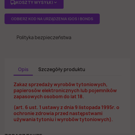
KOSZTY WYSYŁKI
ODBIERZ KOD NA URZĄDZENIA IQOS I BONDS
Polityka bezpieczeństwa
Opis
Szczegóły produktu
Zakaz sprzedaży wyrobów tytoniowych,
papierosów elektronicznych lub pojemników
zapasowych osobom do lat 18.
(art. 6 ust. 1 ustawy z dnia 9 listopada 1995r. o
ochronie zdrowia przed następstwami
używania tytoniu i wyrobów tytoniowych).