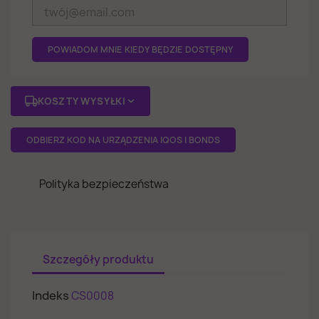
POWIADOM MNIE KIEDY BĘDZIE DOSTĘPNY
KOSZTY WYSYŁKI
ODBIERZ KOD NA URZĄDZENIA IQOS I BONDS
Polityka bezpieczeństwa
Szczegóły produktu
Indeks
CS0008