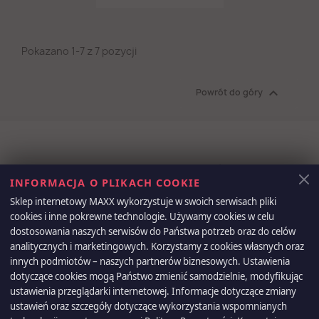
Pokazano 1-7 z 7 pozycji

Powrót do góry
Otrzymuj informację o nowościach i
INFORMACJA O PLIKACH COOKIE
wyprzedażach
Sklep internetowy MAXX wykorzystuje w swoich serwisach pliki
cookies i inne pokrewne technologie. Używamy cookies w celu
dostosowania naszych serwisów do Państwa potrzeb oraz do celów
analitycznych i marketingowych. Korzystamy z cookies własnych oraz
Możesz zrezygnować w każdej chwili. W tym celu należy odnaleźć
innych podmiotów – naszych partnerów biznesowych. Ustawienia
szczegóły w naszej informacji prawnej.
dotyczące cookies mogą Państwo zmienić samodzielnie, modyfikując
ustawienia przeglądarki internetowej. Informacje dotyczące zmiany
ustawień oraz szczegóły dotyczące wykorzystania wspomnianych